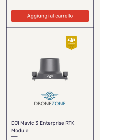
Aggiungi al carrello
DJI Mavic 3 Enterprise RTK
Module