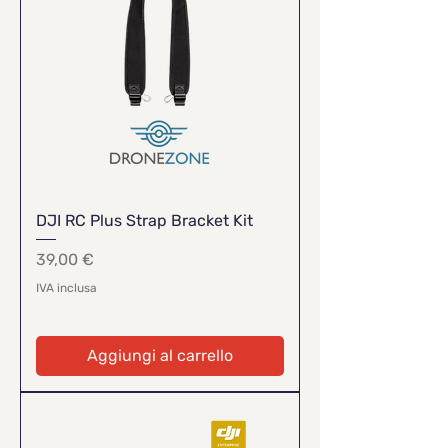
DJI RC Plus Strap Bracket Kit
Prezzo
39,00 €
IVA inclusa
Aggiungi al carrello