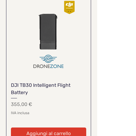
DJI TB30 Intelligent Flight
Battery
Prezzo
355,00 €
IVA inclusa
Aggiungi al carrello