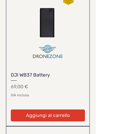
DJI WB37 Battery
Prezzo
69,00 €
IVA inclusa
Aggiungi al carrello