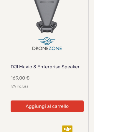
DJI Mavic 3 Enterprise Speaker
Prezzo
169,00 €
IVA inclusa
Aggiungi al carrello