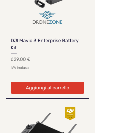
DJI Mavic 3 Enterprise Battery
Kit
Prezzo
629,00 €
IVA inclusa
Aggiungi al carrello