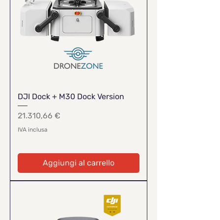
DJI Dock + M30 Dock Version
Prezzo
21.310,66 €
IVA inclusa
Aggiungi al carrello