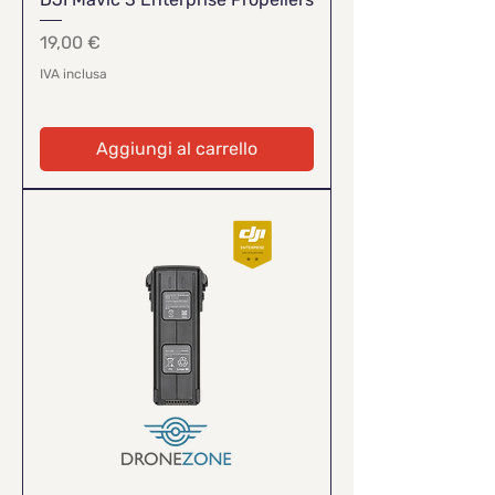
Prezzo
19,00 €
IVA inclusa
Aggiungi al carrello