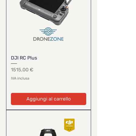
DJI RC Plus
Prezzo
1515,00 €
IVA inclusa
Aggiungi al carrello