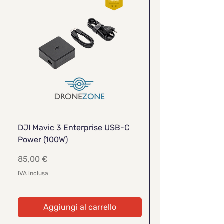
DJI Mavic 3 Enterprise USB-C
Power (100W)
Prezzo
85,00 €
IVA inclusa
Aggiungi al carrello