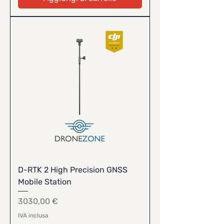
D-RTK 2 High Precision GNSS
Mobile Station
Prezzo
3030,00 €
IVA inclusa