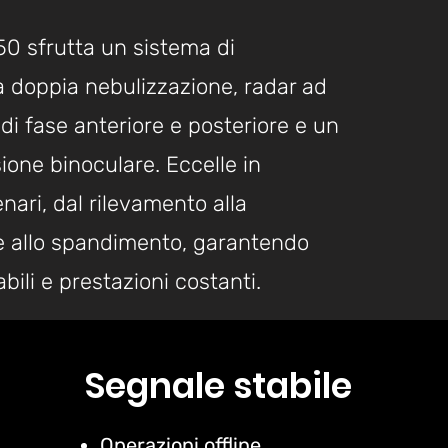
0 sfrutta un sistema di
 doppia nebulizzazione, radar ad
di fase anteriore e posteriore e un
sione binoculare. Eccelle in
nari, dal rilevamento alla
e allo spandimento, garantendo
bili e prestazioni costanti.
Segnale stabile
Operazioni offline