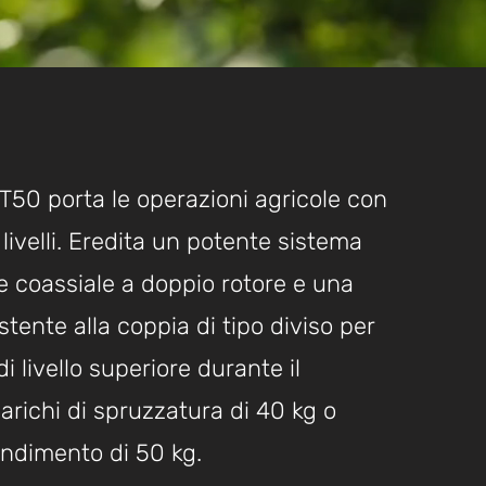
T50 porta le operazioni agricole con
 livelli. Eredita un potente sistema
e coassiale a doppio rotore e una
stente alla coppia di tipo diviso per
di livello superiore durante il
carichi di spruzzatura di 40 kg o
andimento di 50 kg.