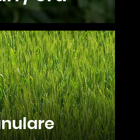
anulare