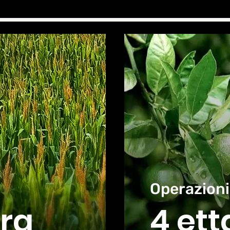
Operazioni
ora
4 ett