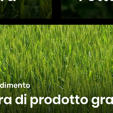
ndimento
ra di prodotto gr