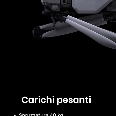
Carichi pesanti
Spruzzatura 40 kg