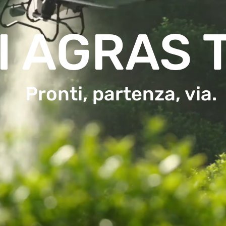
I AGRAS 
Pronti, partenza, via.