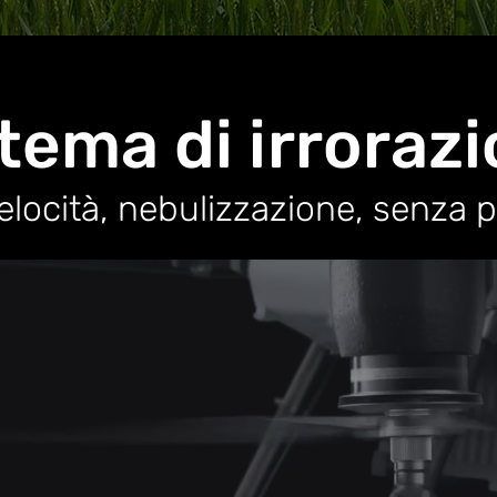
tema di irroraz
velocità, nebulizzazione, senza p