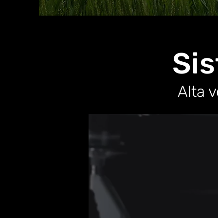
Sis
Alta 