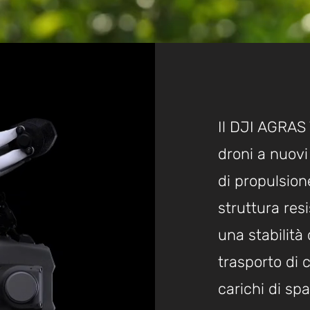
Il DJI AGRAS 
droni a nuovi
di propulsion
struttura resi
una stabilità 
trasporto di 
carichi di sp