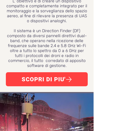
L' obiettivo è di creare un dispositivo
compatto e completamente integrato per il
monitoraggio e la sorveglianza dello spazio
aereo, al fine di rilevare la presenza di UAS
o dispositivi analoghi.
Il sistema è un Direction Finder (DF)
composto da diversi pannelli direttivi dual-
band, che operano nella ricezione delle
frequenze sulle bande 2.4 e 5.8 GHz Wi-Fi
oltre a tutto lo spettro da 0 a 6 GHz per
tutti i protocolli dei droni e radio in
commercio, il tutto corredato di apposito
software di gestione.
SCOPRI DI PIU'