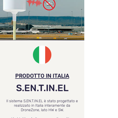
PRODOTTO IN ITALIA
S.EN.T.IN.EL
Il sistema S.EN.T.IN.EL è stato progettato e
realizzato in Italia interamente da
DroneZone, lato HW e SW.