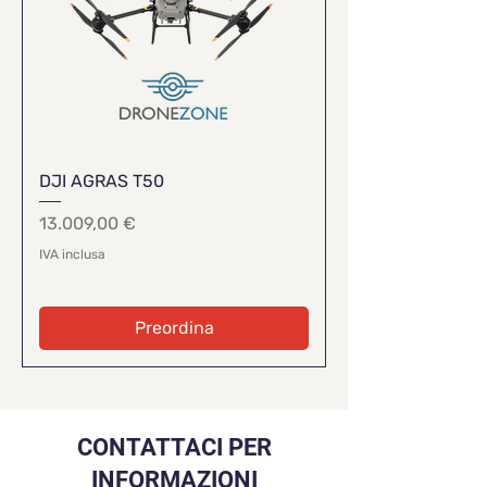
DJI AGRAS T50
Prezzo
13.009,00 €
IVA inclusa
Preordina
CONTATTACI PER
INFORMAZIONI