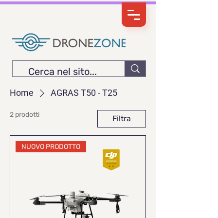
Home
AGRAS T50 - T25
2 prodotti
Filtra
NUOVO PRODOTTO