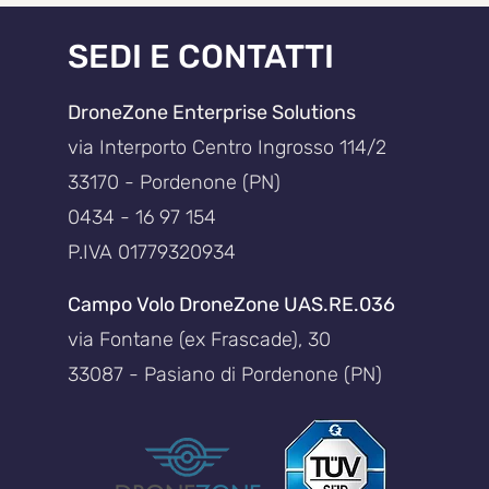
SEDI E CONTATTI
DroneZone Enterprise Solutions
via Interporto Centro Ingrosso 114/2
33170 - Pordenone (PN)
0434 - 16 97 154
P.IVA 01779320934
Campo Volo DroneZone UAS.RE.036
via Fontane (ex Frascade), 30
33087 - Pasiano di Pordenone (PN)