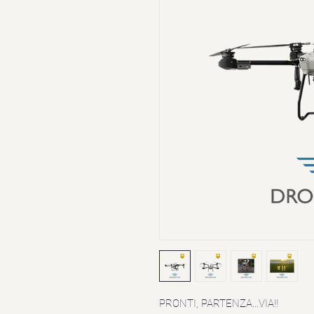
PRONTI, PARTENZA...VIA!!