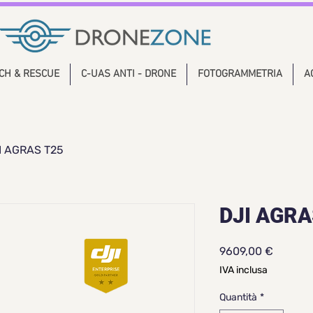
CH & RESCUE
C-UAS ANTI - DRONE
FOTOGRAMMETRIA
A
I AGRAS T25
DJI AGRA
Prezzo
9609,00 €
IVA inclusa
Quantità
*