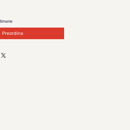
ttimane
Preordina