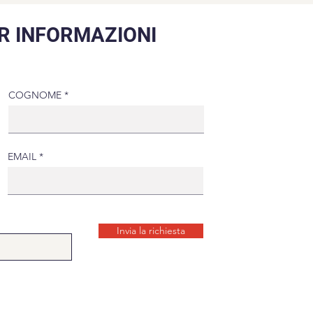
R INFORMAZIONI
COGNOME
EMAIL
Invia la richiesta