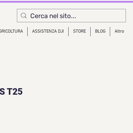
GRICOLTURA
ASSISTENZA DJI
STORE
BLOG
Altro
S T25