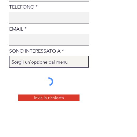
TELEFONO
EMAIL
SONO INTERESSATO A
Invia la richiesta