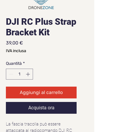
DJI RC Plus Strap
Bracket Kit
Prezzo
39,00 €
IVA inclusa
Quantità
*
Aggiungi al carrello
Acquista ora
La fascia tracolla può essere 
attaccata al radiocomando DJI RC 