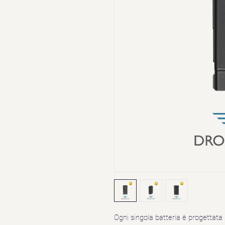
Ogni singola batteria è progettat