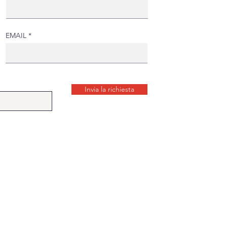
EMAIL
Invia la richiesta