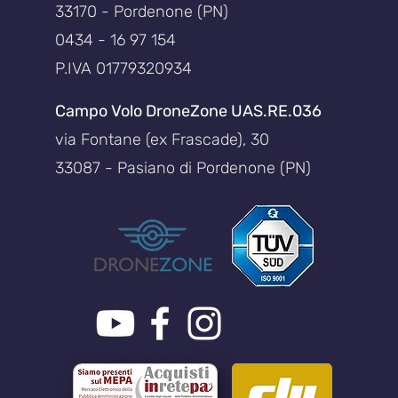
33170 - Pordenone (PN)
0434 - 16 97 154
P.IVA 01779320934
Campo Volo DroneZone UAS.RE.036
via Fontane (ex Frascade), 30
33087 - Pasiano di Pordenone (PN)