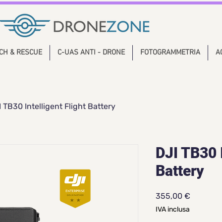
CH & RESCUE
C-UAS ANTI - DRONE
FOTOGRAMMETRIA
A
 TB30 Intelligent Flight Battery
DJI TB30 I
Battery
Prezzo
355,00 €
IVA inclusa