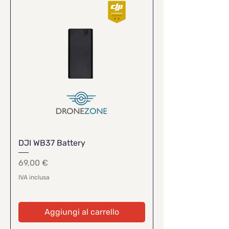
DJI WB37 Battery
Prezzo
69,00 €
IVA inclusa
Aggiungi al carrello