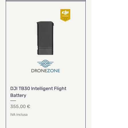
DJI TB30 Intelligent Flight
Battery
Prezzo
355,00 €
IVA inclusa