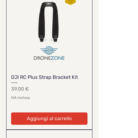
DJI RC Plus Strap Bracket Kit
Prezzo
39,00 €
IVA inclusa
Aggiungi al carrello