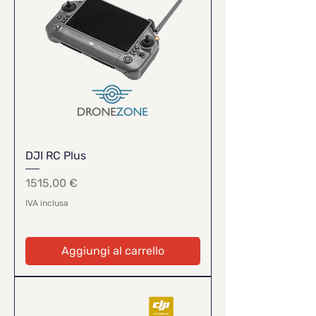
DJI RC Plus
Prezzo
1515,00 €
IVA inclusa
Aggiungi al carrello