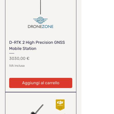
D-RTK 2 High Precision GNSS
Mobile Station
Prezzo
3030,00 €
IVA inclusa
Aggiungi al carrello