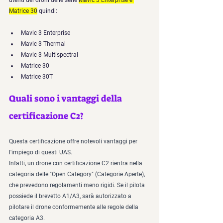
utenti dei droni delle serie 
Mavic 3 Enterprise e 
Matrice 30
 quindi:
Mavic 3 Enterprise
Mavic 3 Thermal
Mavic 3 Multispectral
Matrice 30
Matrice 30T
Quali sono i vantaggi della 
certificazione C2?
Questa certificazione offre notevoli vantaggi per 
l'impiego di questi UAS. 
Infatti, un drone con certificazione C2 rientra nella 
categoria delle "Open Category" (Categorie Aperte), 
che prevedono regolamenti meno rigidi. Se il pilota 
possiede il brevetto A1/A3, sarà autorizzato a 
pilotare il drone conformemente alle regole della 
categoria A3. 