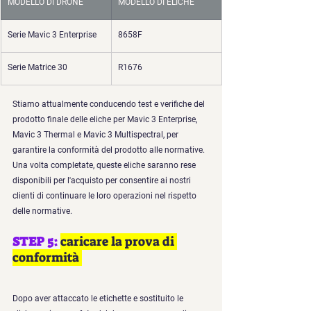
MODELLO DI DRONE
MODELLO DI ELICHE
Serie Mavic 3 Enterprise
8658F
Serie Matrice 30
R1676
Stiamo attualmente conducendo test e verifiche del 
prodotto finale delle eliche per Mavic 3 Enterprise, 
Mavic 3 Thermal e Mavic 3 Multispectral, per 
garantire la conformità del prodotto alle normative. 
Una volta completate, queste eliche saranno rese 
disponibili per l'acquisto per consentire ai nostri 
clienti di continuare le loro operazioni nel rispetto 
delle normative.
STEP 5: 
caricare la prova di 
conformità 
Dopo aver attaccato le etichette e sostituito le 