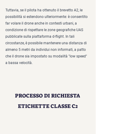
Tuttavia, se il pilota ha ottenuto il brevetto A2, le 
possibilità si estendono ulteriormente: è consentito 
far volare il drone anche in contesti urbani, a 
condizione di rispettare le zone geografiche UAS 
pubblicate sulla piattaforma d-flight. In tali 
circostanze, è possibile mantenere una distanza di 
almeno 5 metri da individui non informati, a patto 
che il drone sia impostato su modalità "low speed" 
a bassa velocità.
PROCESSO DI RICHIESTA 
ETICHETTE CLASSE C2