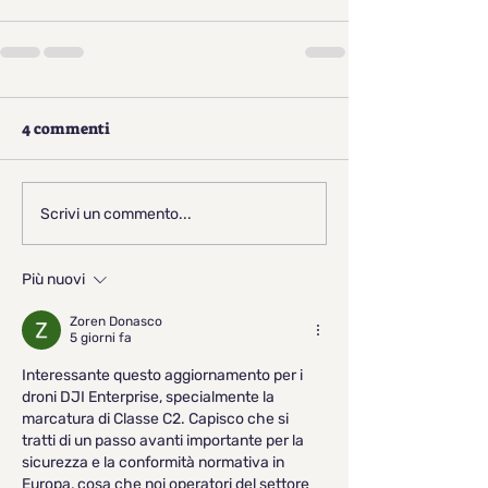
4 commenti
Scrivi un commento...
Più nuovi
Zoren Donasco
5 giorni fa
Interessante questo aggiornamento per i 
droni DJI Enterprise, specialmente la 
marcatura di Classe C2. Capisco che si 
tratti di un passo avanti importante per la 
sicurezza e la conformità normativa in 
Europa, cosa che noi operatori del settore 