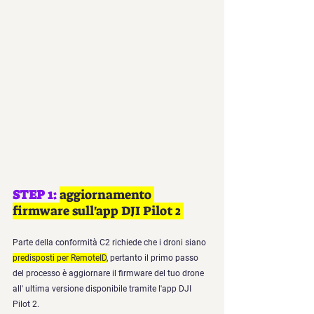
STEP 1: 
aggiornamento 
firmware sull'app DJI Pilot 2 
Parte della conformità C2 richiede che i droni siano 
predisposti per RemoteID
, pertanto il primo passo 
del processo è aggiornare il firmware del tuo drone 
all' ultima versione disponibile tramite l'app DJI 
Pilot 2.