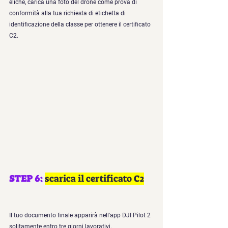
eliche, carica una foto del drone come prova di 
conformità alla tua richiesta di etichetta di 
identificazione della classe per ottenere il certificato 
C2.
STEP 6: 
scarica il certificato C2
Il tuo documento finale apparirà nell'app DJI Pilot 2 
solitamente entro tre giorni lavorativi.