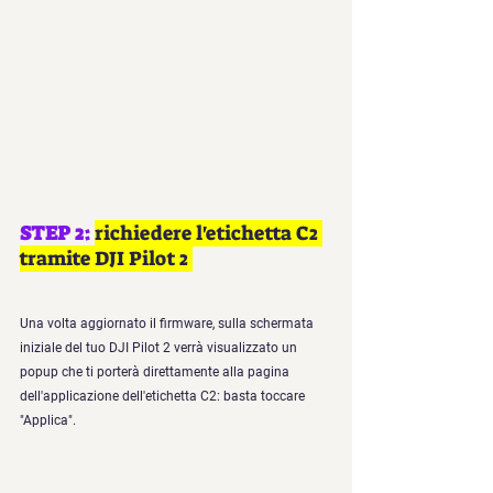
STEP 2: 
richiedere l'etichetta C2 
tramite DJI Pilot 2 
Una volta aggiornato il firmware, sulla schermata 
iniziale del tuo DJI Pilot 2 verrà visualizzato un 
popup che ti porterà direttamente alla pagina 
dell'applicazione dell'etichetta C2: basta toccare 
"Applica".