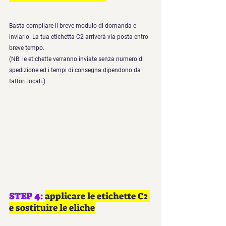
Basta compilare il breve modulo di domanda e 
inviarlo. La tua etichetta C2 arriverà via posta entro 
breve tempo. 
(NB: le etichette verranno inviate senza numero di 
spedizione ed i tempi di consegna dipendono da 
fattori locali.)
STEP 4: 
applicare le etichette C2 
e sostituire le eliche