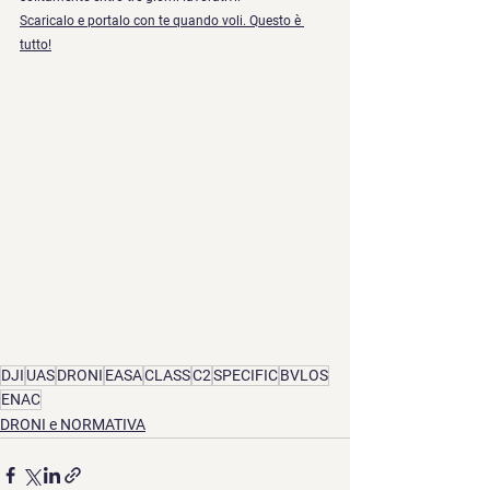
Scaricalo e portalo con te quando voli. Questo è 
tutto!
DJI
UAS
DRONI
EASA
CLASS
C2
SPECIFIC
BVLOS
ENAC
DRONI e NORMATIVA