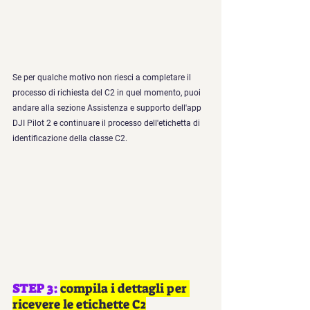
Se per qualche motivo non riesci a completare il 
processo di richiesta del C2 in quel momento, puoi 
andare alla sezione Assistenza e supporto dell'app 
DJI Pilot 2 e continuare il processo dell'etichetta di 
identificazione della classe C2.
STEP 3: 
compila i dettagli per 
ricevere le etichette C2