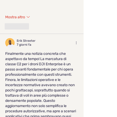
Mostra altro
Mi piace
Erik Streeter
7 giorni fa
Finalmente una notizia concreta che 
aspettavo da tempo! La marcatura di 
classe C2 per i droni DJI Enterprise è un 
passo avanti fondamentale per chi opera 
professionalmente con questi strumenti. 
Finora, le limitazioni operative e le 
incertezze normative avevano creato non 
pochi grattacapi, soprattutto quando si 
trattava di voli in aree più complesse o 
densamente popolate. Questo 
aggiornamento non solo semplifica le 
procedure autorizzative, ma apre a scenari 
applicativi che prima sembravano quasi 