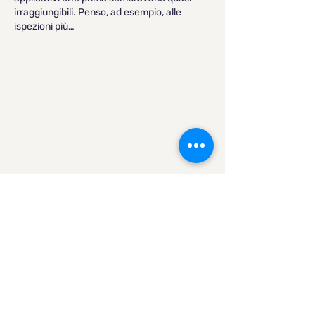
irraggiungibili. Penso, ad esempio, alle 
ispezioni più…
Mostra altro
Mi piace