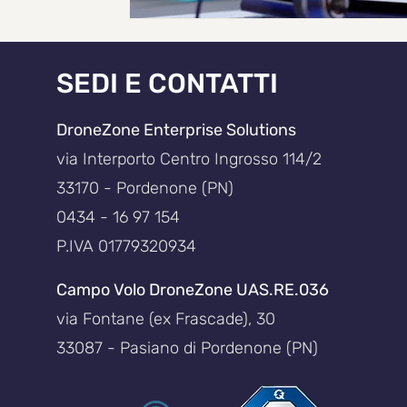
SEDI E CONTATTI
DroneZone Enterprise Solutions
via Interporto Centro Ingrosso 114/2
33170 - Pordenone (PN)
0434 - 16 97 154
P.IVA 01779320934
Campo Volo DroneZone UAS.RE.036
via Fontane (ex Frascade), 30
33087 - Pasiano di Pordenone (PN)