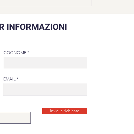
R INFORMAZIONI
COGNOME
EMAIL
Invia la richiesta