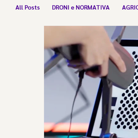
All Posts
DRONI e NORMATIVA
AGRI
NEWS NUOVI PRODOTTI
DJI DOCK &