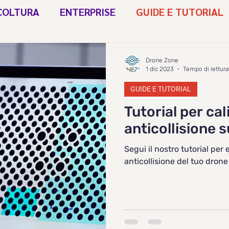
COLTURA
ENTERPRISE
GUIDE E TUTORIAL
 DOCK 2
Drone Zone
1 dic 2023
Tempo di lettura
GUIDE E TUTORIAL
Tutorial per cal
anticollisione s
Segui il nostro tutorial per 
anticollisione del tuo drone