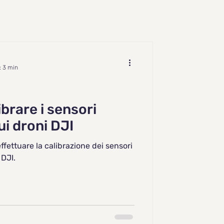
: 3 min
ibrare i sensori
ui droni DJI
effettuare la calibrazione dei sensori
 DJI.