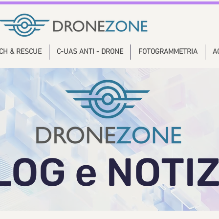
CH & RESCUE
C-UAS ANTI - DRONE
FOTOGRAMMETRIA
A
LOG e NOTIZ