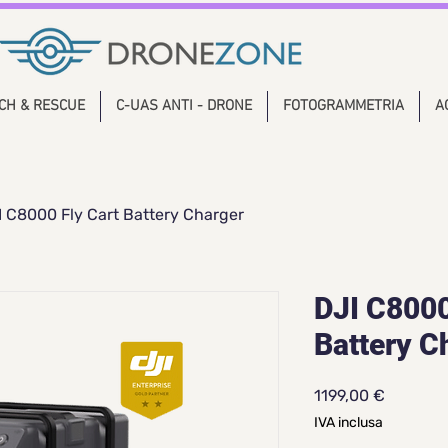
CH & RESCUE
C-UAS ANTI - DRONE
FOTOGRAMMETRIA
A
I C8000 Fly Cart Battery Charger
DJI C8000
Battery C
Prezzo
1199,00 €
IVA inclusa