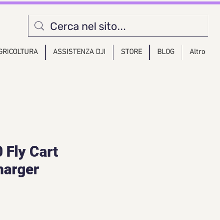
GRICOLTURA
ASSISTENZA DJI
STORE
BLOG
Altro
 Fly Cart
harger