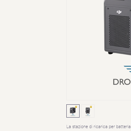
La stazione di ricarica per batteri