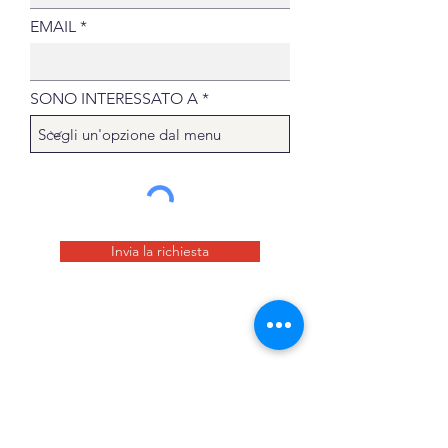
EMAIL
SONO INTERESSATO A
Invia la richiesta